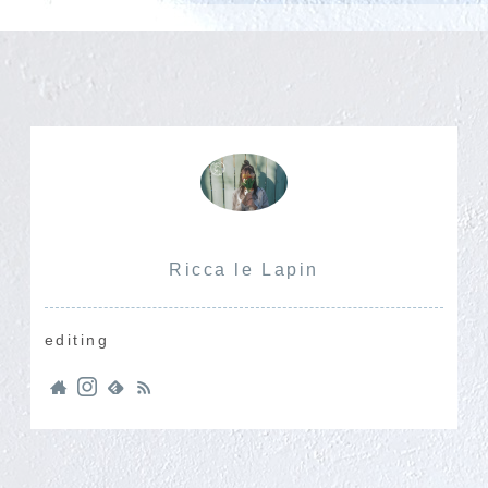
Ricca le Lapin
editing