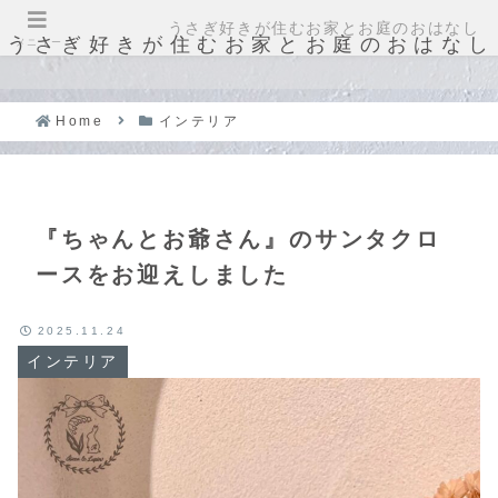
うさぎ好きが住むお家とお庭のおはなし
うさぎ好きが住むお家とお庭のおはなし
メニュー
Home
インテリア
『ちゃんとお爺さん』のサンタクロ
ースをお迎えしました
2025.11.24
インテリア