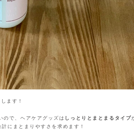
をします！
いので、ヘアケアグッズは
しっとりとまとまるタイプ
、余計にまとまりやすさを求めます！