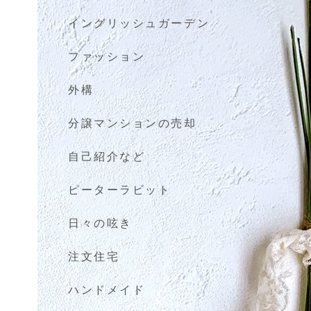
イングリッシュガーデン
ファッション
外構
分譲マンションの売却
自己紹介など
ピーターラビット
日々の呟き
注文住宅
ハンドメイド