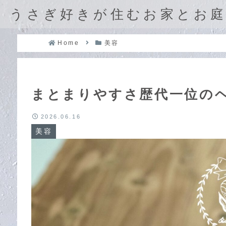
うさぎ好きが住むお家とお
Home
美容
まとまりやすさ歴代一位のヘアミルク
2026.06.16
美容