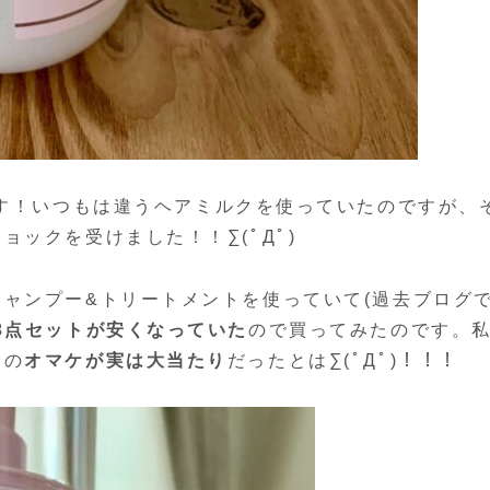
す！いつもは違うヘアミルクを使っていたのですが、
ックを受けました！！∑(ﾟДﾟ)
ャンプー&トリートメントを使っていて(過去ブログ
3点セットが安くなっていた
ので買ってみたのです。
その
オマケが実は大当たり
だったとは∑(ﾟДﾟ)！！！