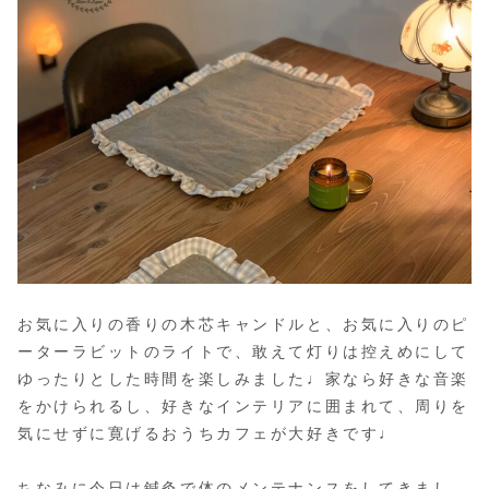
お気に入りの香りの木芯キャンドルと、お気に入りのピ
ーターラビットのライトで、敢えて灯りは控えめにして
ゆったりとした時間を楽しみました♩家なら好きな音楽
をかけられるし、好きなインテリアに囲まれて、周りを
気にせずに寛げるおうちカフェが大好きです♩
ちなみに今日は鍼灸で体のメンテナンスをしてきまし