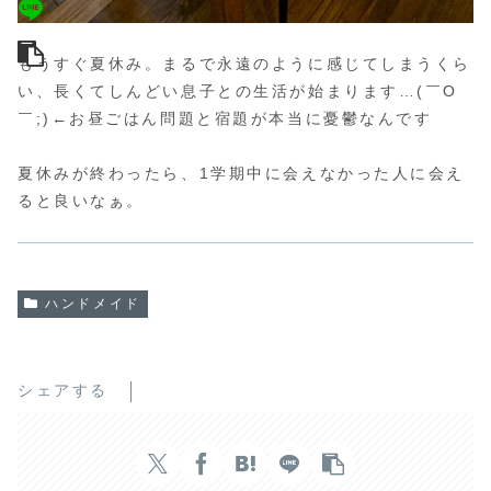
もうすぐ夏休み。まるで永遠のように感じてしまうくら
い、長くてしんどい息子との生活が始まります…(￣O
￣;)←お昼ごはん問題と宿題が本当に憂鬱なんです
夏休みが終わったら、1学期中に会えなかった人に会え
ると良いなぁ。
ハンドメイド
シェアする