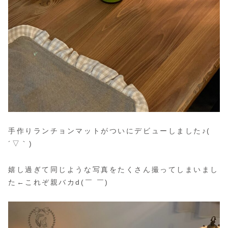
手作りランチョンマットがついにデビューしました♪(
´▽｀)
嬉し過ぎて同じような写真をたくさん撮ってしまいまし
た←これぞ親バカd(￣ ￣)