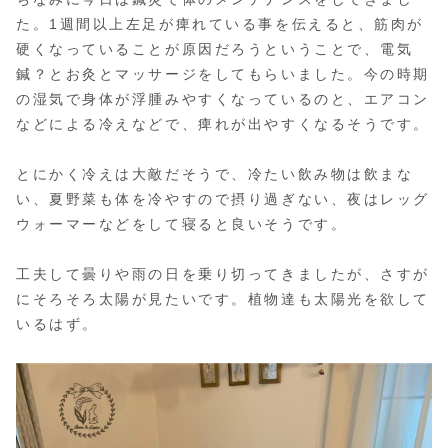
た。1週間以上左足が痺れている事を伝えると、筋肉が
硬くなっていることが原因だろうということで、電気
鍼？とお灸とマッサージをしてもらいました。今の時期
の湿気で身体が浮腫みやすくなっているのと、エアコン
などによる冷えなどで、痺れが出やすくなるそうです。
とにかく冷えは大敵だそうで、冷たい飲み物は飲まな
い、夏野菜も体を冷やすので摂り過ぎない、夜はレッグ
ウォーマーなどをして寝ると良いそうです。
工夫して曇りや雨の日を乗り切ってきましたが、さすが
にそろそろ太陽が見たいです。植物達も太陽光を欲して
いるはず。