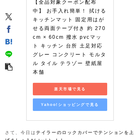
【全品対象クーポン配布
中】 お手入れ簡単！ 拭ける
キッチンマット 固定用はが
せる両面テープ付き 約 270
cm × 60cm 撥水 pvcマッ
ト キッチン 台所 土足対応 
グレー コンクリート モルタ
ル タイル テラゾー 壁紙屋
本舗
楽天市場で見る
Yahoo!ショッピングで見る
さて、今日は
テイラーのロックカバーでテンションを上