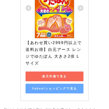
【あわせ買い2999円以上で
送料お得】白元アース レン
ジでゆたぽん 大きさ2倍 L
サイズ
楽天市場で見る
Yahoo!ショッピングで見る