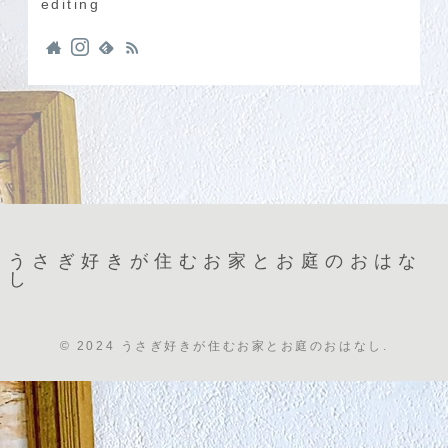
editing
うさぎ好きが住むお家とお庭のおはな
し
© 2024 うさぎ好きが住むお家とお庭のおはなし.