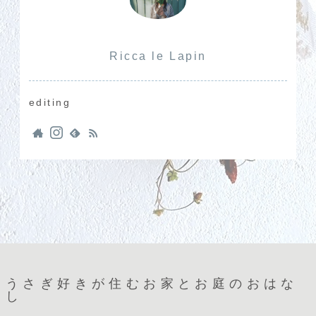
Ricca le Lapin
editing
うさぎ好きが住むお家とお庭のおはな
し