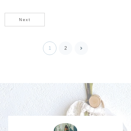
Next
1
2
次
へ