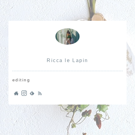
Ricca le Lapin
editing