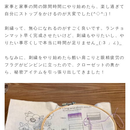
家事と家事の間の隙間時間にやり始めたら、楽し過ぎて
自分にストップをかけるのが大変でした(^◇^;)！
刺繍って、無心になれるのがすごく良いです。ランチョ
ンマット早く完成させたいけど、刺繍もやりたいし、や
りたい事尽くしで本当に時間が足りません_(:3 」∠)_
ちなみに、刺繍をやり始めたら酷い肩こりと眼精疲労の
フラグがビンビンに立ったので、クローゼットの奥か
ら、秘密アイテムを引っ張り出してきました！