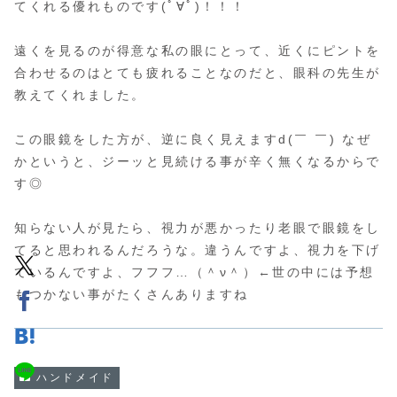
てくれる優れものです(ﾟ∀ﾟ)！！！
遠くを見るのが得意な私の眼にとって、近くにピントを
合わせるのはとても疲れることなのだと、眼科の先生が
教えてくれました。
この眼鏡をした方が、逆に良く見えますd(￣ ￣) なぜ
かというと、ジーッと見続ける事が辛く無くなるからで
す◎
知らない人が見たら、視力が悪かったり老眼で眼鏡をし
てると思われるんだろうな。違うんですよ、視力を下げ
ているんですよ、フフフ…（＾ν＾）←世の中には予想
もつかない事がたくさんありますね
ハンドメイド