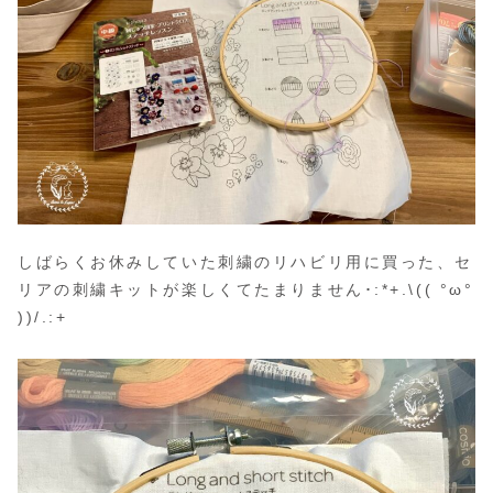
しばらくお休みしていた刺繍のリハビリ用に買った、セ
リアの刺繍キットが楽しくてたまりません･:*+.\(( °ω°
))/.:+