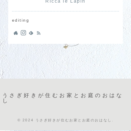
Ricca le Lapin
editing
うさぎ好きが住むお家とお庭のおはな
し
© 2024 うさぎ好きが住むお家とお庭のおはなし.