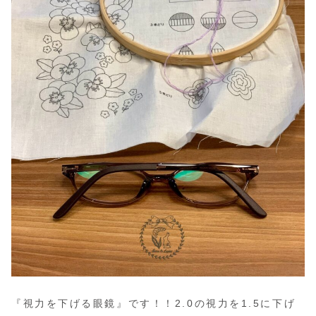
『視力を下げる眼鏡』です！！2.0の視力を1.5に下げ