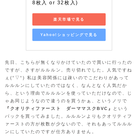
8枚入 or 32枚入)
楽天市場で見る
Yahoo!ショッピングで見る
先日、こちらが無くなりかけていたので買いに行ったの
ですが、さすがルルルン。売り切れでした。人気ですね
ぇ(°▽°) 私は美容関係には疎いのでこだわりがあって
ルルルンにしていたのではなく、なんとなく人気だか
ら、という理由でルルルンを使っていただけなので、じ
ゃあ同じようなので違うのを買うかぁ、というノリで
『クオリティファースト ダーママスクBVC』
という
パックを買ってみました。ルルルンよりもクオリティフ
ァーストの方が枚数が少ないので、それもあってルルル
ンにしていたのですが仕方ありません。