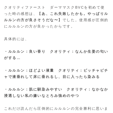
クオリティファースト ダーママスクBVCを初めて使
った時の感想は、
【あ、これ失敗したかも。やっぱりル
ルルンの方が良さそうだな〜】
でした。使用感が圧倒的
にルルルンの方が良かったからです。
具体的には、
・ルルルン：良い香り クオリティ：なんか生姜の匂い
がする…
・ルルルン：ほどよい液量 クオリティ：ビッチャビチ
ャで液垂れして床に垂れるし、目に入ったら染みる
・ルルルン：肌に馴染みやすい クオリティ：なかなか
浸透しない私の嫌いなとろみ強めのやつ
これだけ読んだら圧倒的にルルルンの完全勝利に思いま