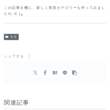
この記事を機に、新しく美容カテゴリーも作ってみまし
た٩( ᐛ )و
美容
シェアする
関連記事