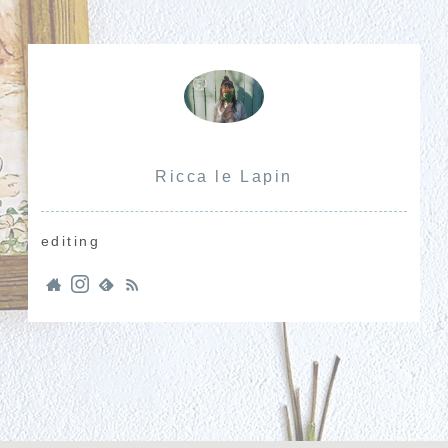
Ricca le Lapin
editing