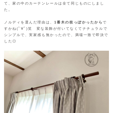
て、家の中のカーテンレールは全て同じものにしまし
た。
ノルディを選んだ理由は、
1番木の枝っぽかったから
で
すかね(ﾟ∀ﾟ)笑 変な装飾が付いてなくてナチュラルで
シンプルで、実家感も無かったので、満場一致で即決で
した◎