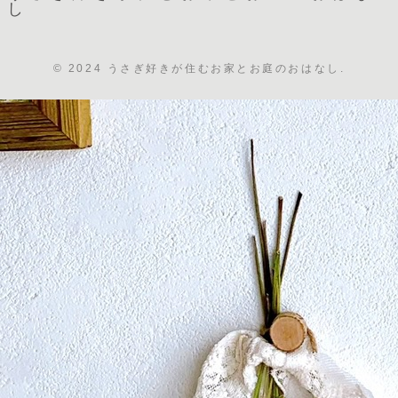
し
© 2024 うさぎ好きが住むお家とお庭のおはなし.