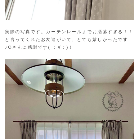
実際の写真です。カーテンレールまでお洒落すぎる！！
と言ってくれたお友達がいて、とても嬉しかったです
♪Oさんに感謝です( ；∀；)！