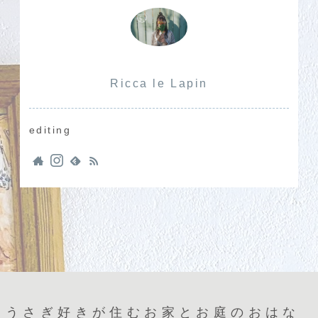
Ricca le Lapin
editing
うさぎ好きが住むお家とお庭のおはな