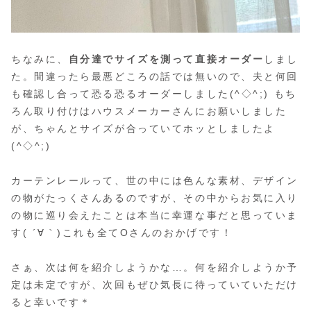
ちなみに、
自分達でサイズを測って直接オーダー
しまし
た。間違ったら最悪どころの話では無いので、夫と何回
も確認し合って恐る恐るオーダーしました(^◇^;) もち
ろん取り付けはハウスメーカーさんにお願いしました
が、ちゃんとサイズが合っていてホッとしましたよ
(^◇^;)
カーテンレールって、世の中には色んな素材、デザイン
の物がたっくさんあるのですが、その中からお気に入り
の物に巡り会えたことは本当に幸運な事だと思っていま
す( ´∀｀)これも全てOさんのおかげです！
さぁ、次は何を紹介しようかな…。何を紹介しようか予
定は未定ですが、次回もぜひ気長に待っていていただけ
ると幸いです＊