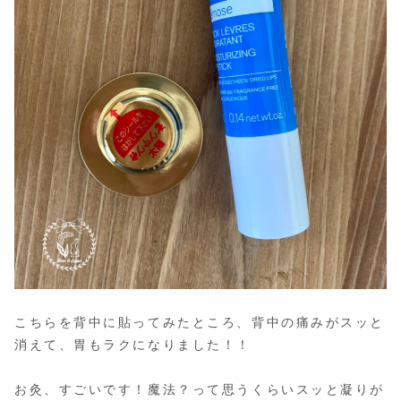
こちらを背中に貼ってみたところ、背中の痛みがスッと
消えて、胃もラクになりました！！
お灸、すごいです！魔法？って思うくらいスッと凝りが