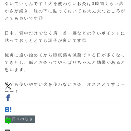
引いていくんです！火を使わないお灸は3時間くらい温
かさが続き、服の下に貼っておいても大丈夫なところが
とても良いです◎
日中、背中だけでなく肩・首・腰などの辛いポイントに
貼っておくととても調子が良いです◎
鍼灸に通い始めてから睡眠薬も減薬できる日が多くなっ
てきたし、鍼とお灸ってやっぱりちゃんと効果があると
思います。
誰でも使いやすい火を使わないお灸、オススメですよー
ーー！
日々の呟き