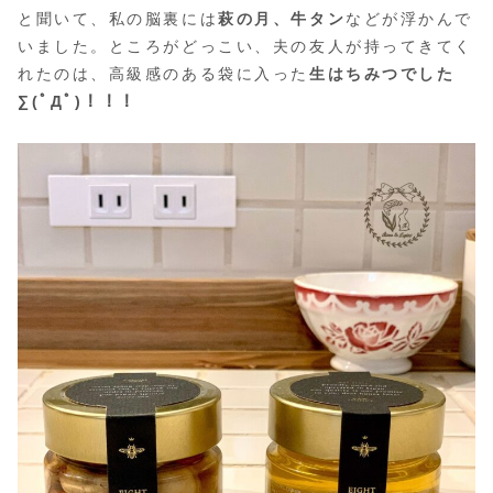
と聞いて、私の脳裏には
萩の月、牛タン
などが浮かんで
いました。ところがどっこい、夫の友人が持ってきてく
れたのは、高級感のある袋に入った
生はちみつでした
∑(ﾟДﾟ)！！！