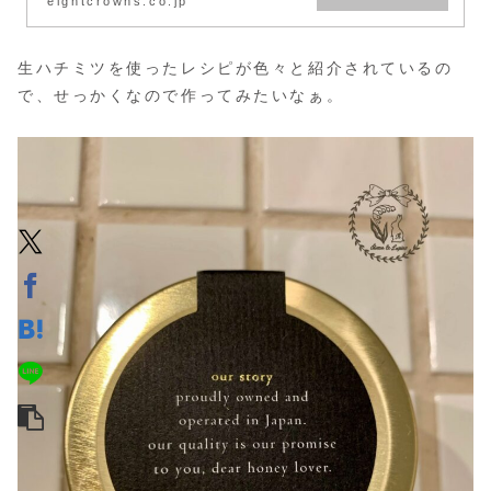
eightcrowns.co.jp
生ハチミツを使ったレシピが色々と紹介されているの
で、せっかくなので作ってみたいなぁ。