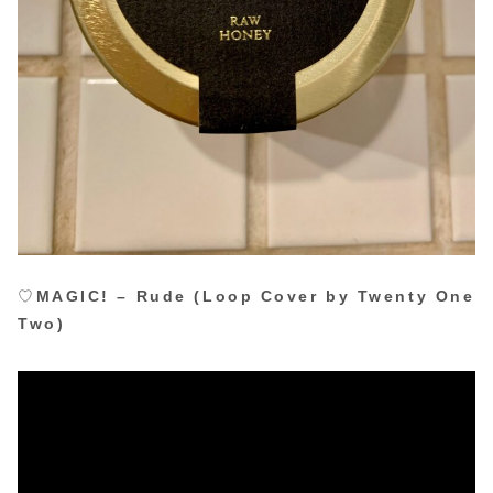
♡
MAGIC! – Rude (Loop Cover by Twenty One
Two)