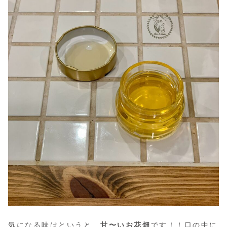
気になる味はというと…
甘〜いお花畑
です！！口の中に