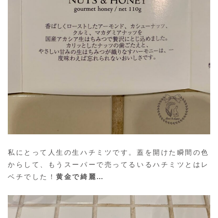
私にとって人生の生ハチミツです。蓋を開けた瞬間の色
からして、もうスーパーで売ってるいるハチミツとはレ
ベチでした！
黄金で綺麗…