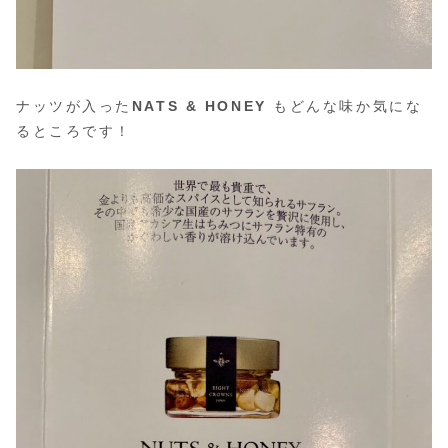
ナッツが入った
NATS & HONEY
もどんな味か気にな
るところです！