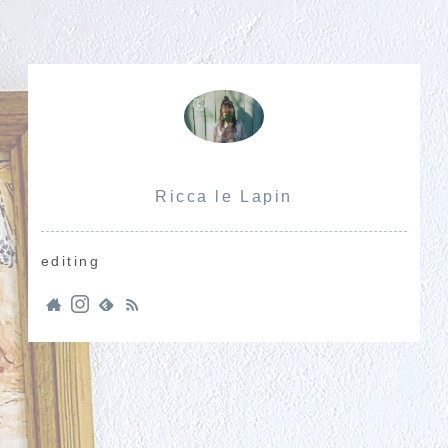
Ricca le Lapin
editing