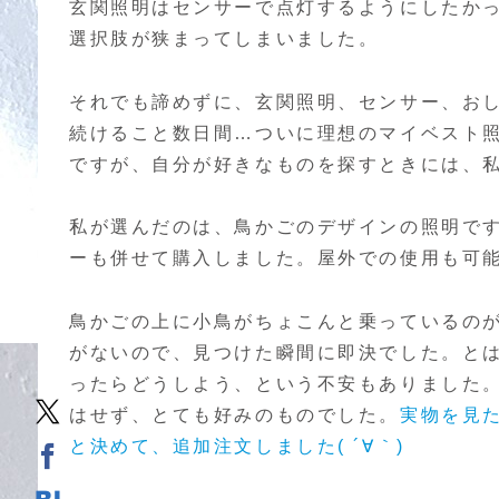
玄関照明はセンサーで点灯するようにしたか
選択肢が狭まってしまいました。
それでも諦めずに、玄関照明、センサー、お
続けること数日間…ついに理想のマイベスト
ですが、自分が好きなものを探すときには、
私が選んだのは、鳥かごのデザインの照明で
ーも併せて購入しました。屋外での使用も可
鳥かごの上に小鳥がちょこんと乗っているの
がないので、見つけた瞬間に即決でした。と
ったらどうしよう、という不安もありました
はせず、とても好みのものでした。
実物を見
と決めて、追加注文しました( ´∀｀)