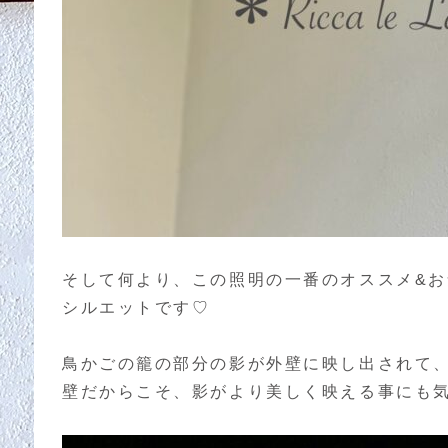
そして何より、この照明の一番のオススメ&
シルエットです♡
鳥かごの籠の部分の影が外壁に映し出されて
壁だからこそ、影がより美しく映える事にも