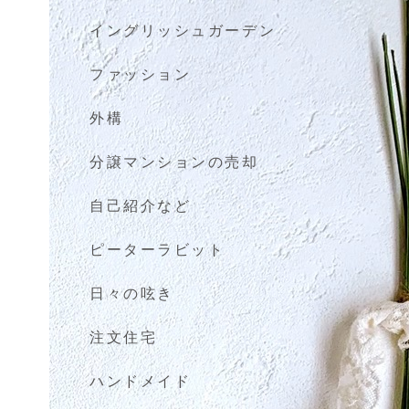
イングリッシュガーデン
ファッション
外構
分譲マンションの売却
自己紹介など
ピーターラビット
日々の呟き
注文住宅
ハンドメイド