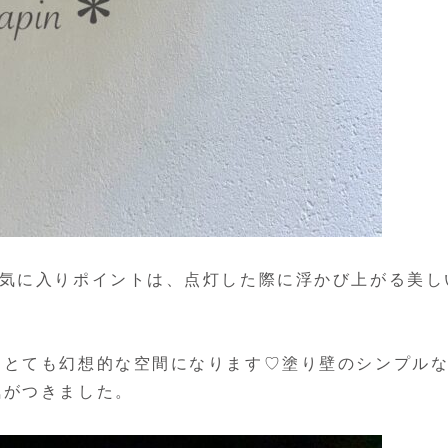
お気に入りポイントは、点灯した際に浮かび上がる美し
、とても幻想的な空間になります♡塗り壁のシンプル
気がつきました。