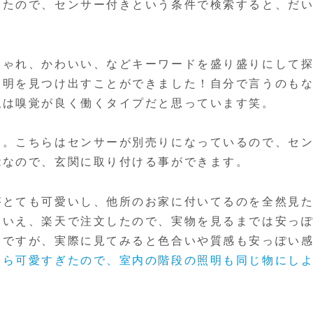
ったので、センサー付きという条件で検索すると、だ
しゃれ、かわいい、などキーワードを盛り盛りにして
照明を見つけ出すことができました！自分で言うのも
私は嗅覚が良く働くタイプだと思っています笑。
す。こちらはセンサーが別売りになっているので、セ
能なので、玄関に取り付ける事ができます。
がとても可愛いし、他所のお家に付いてるのを全然見
はいえ、楽天で注文したので、実物を見るまでは安っ
。ですが、実際に見てみると色合いや質感も安っぽい
たら可愛すぎたので、室内の階段の照明も同じ物にし