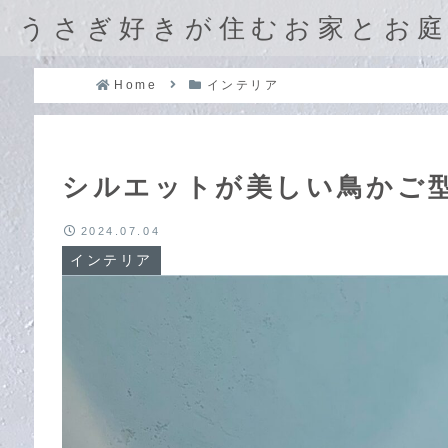
うさぎ好きが住むお家とお
Home
インテリア
シルエットが美しい鳥かご
2024.07.04
インテリア