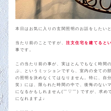
本日はお気に入りの玄関照明のお話をしたいと
当たり前のことですが、
注文住宅を建てると
事です。
この当たり前の事が、実はとんでもなく時間
ぶ、というミッションですら、室内の全ての部
の照明を決めなくてはなりません。特に、自
笑）には、限られた時間の中で、後悔のない
になるかもしれません(￣▽￣) ですが、求
になれますよ♩