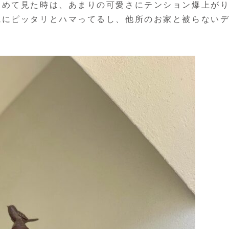
初めて見た時は、あまりの可愛さにテンション爆上が
観にピッタリとハマってるし、他所のお家と被らない