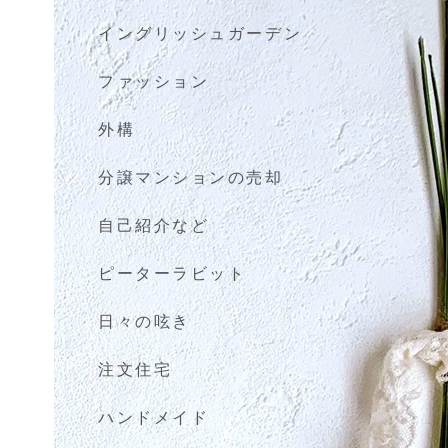
イングリッシュガーデン
ファッション
外構
分譲マンションの売却
自己紹介など
ピーターラビット
日々の呟き
注文住宅
ハンドメイド