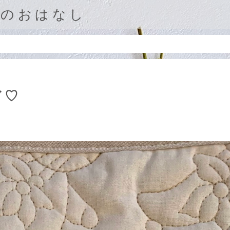
庭のおはなし
ド♡