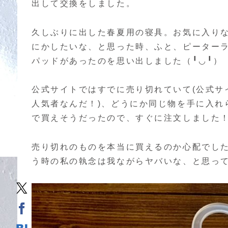
出して交換をしました。
久しぶりに出した春夏用の寝具。お気に入り
にかしたいな、と思った時、ふと、ピーター
パッドがあったのを思い出しました（╹◡╹）
公式サイトではすでに売り切れていて(公式サ
人気者なんだ！)、どうにか同じ物を手に入れ
で買えそうだったので、すぐに注文しました
売り切れのものを本当に買えるのか心配でした
う時の私の執念は我ながらヤバいな、と思ってい