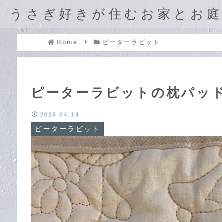
うさぎ好きが住むお家とお
Home
ピーターラビット
ピーターラビットの枕パッ
2025.04.14
ピーターラビット